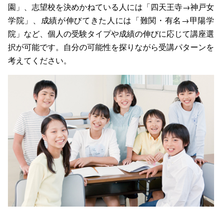
園」、志望校を決めかねている人には「四天王寺→神戸女
学院」、成績が伸びてきた人には「難関・有名→甲陽学
院」など、個人の受験タイプや成績の伸びに応じて講座選
択が可能です。自分の可能性を探りながら受講パターンを
考えてください。