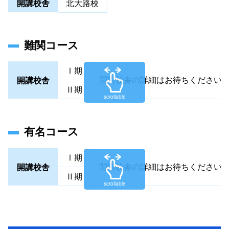
開講校舎
北大路校
難関コース
Ⅰ期
開講校舎の詳細はお待ちください
開講校舎
Ⅱ期
scrollable
有名コース
Ⅰ期
開講校舎の詳細はお待ちください
開講校舎
Ⅱ期
scrollable