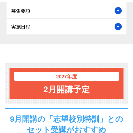
募集要項
実施日程
2027年度
2月開講予定
9月開講の「志望校別特訓」との
セット受講がおすすめ