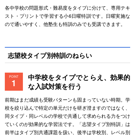
各中学校の問題形式・難易度をタイプに分けて、専用テキ
スト・プリントで学習する小6日曜特訓です。日曜実施な
ので通いやすく、他塾生も特訓のみでも受講できます。
志望校タイプ別特訓のねらい
中学校をタイプでとらえ、効果的
POINT
な入試対策を行う
前期はまだ成績も受験バターンも固まっていない時期。学
校を絞り込んで特定の単元だけを研ぎ澄ますのではなく、
同タイプ・同レベルの学校で共通して求められる力をつけ
ていくのが効果的な学習法です。「志望タイプ別特訓」は
前半はタイプ別共通課題を扱い、後半は学校別、レベル別