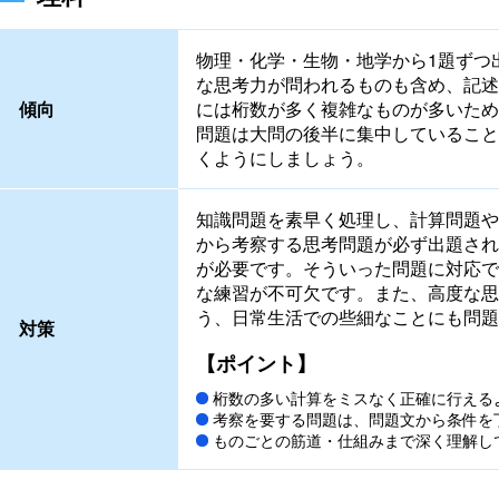
物理・化学・生物・地学から1題ずつ
な思考力が問われるものも含め、記述
傾向
には桁数が多く複雑なものが多いため
問題は大問の後半に集中していること
くようにしましょう。
知識問題を素早く処理し、計算問題や
から考察する思考問題が必ず出題され
が必要です。そういった問題に対応で
な練習が不可欠です。また、高度な思
う、日常生活での些細なことにも問題
対策
【ポイント】
桁数の多い計算をミスなく正確に行える
考察を要する問題は、問題文から条件を
ものごとの筋道・仕組みまで深く理解し