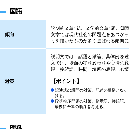
国語
説明的文章1題、文学的文章1題、知
傾向
文章では現代社会の問題点をあつかっ
りを描いたものが多く選ばれる傾向に
説明文では、話題と結論、具体例を述
文では、場面の移り変わりや心情の変
現、接続語、時間・場所の表現、心情
【ポイント】
対策
記述式の設問の対策。記述の根拠となる
ける。
段落整序問題の対策。指示語、接続語、
最後に全体の順序を考える。
理科