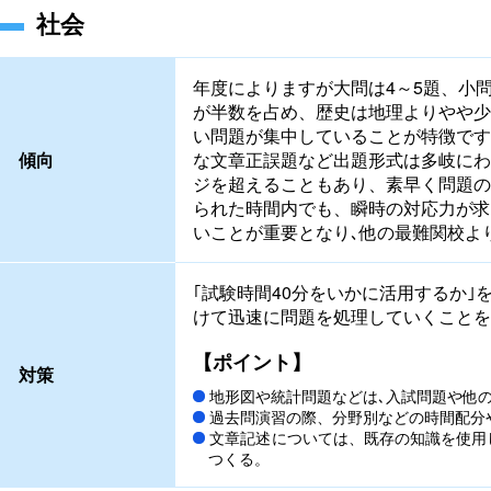
社会
年度によりますが大問は4～5題、小
が半数を占め、歴史は地理よりやや少
い問題が集中していることが特徴です
傾向
な文章正誤題など出題形式は多岐にわ
ジを超えることもあり、素早く問題の
られた時間内でも、瞬時の対応力が求
いことが重要となり､他の最難関校よ
｢試験時間40分をいかに活用するか
けて迅速に問題を処理していくことを
【ポイント】
対策
地形図や統計問題などは､入試問題や他
過去問演習の際、分野別などの時間配分
文章記述については、既存の知識を使用
つくる。