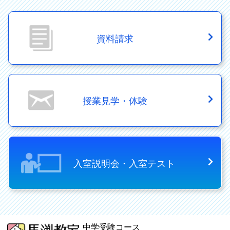
資料請求
授業見学・体験
入室説明会・入室テスト
中学受験コース