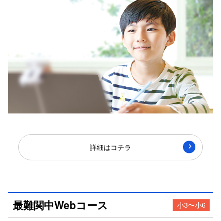
詳細はコチラ
最難関中Webコース
小3〜小6