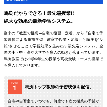
馬渕だからできる！最先端授業!!
絶大な効果の最新学習システム。
従来の「教室で授業→自宅で復習・定着」から「自宅で予
習映像による事前学習→教室で授業・定着」と順序を“反
転”させることで学習効果を生み出す最先端システム。全
国の小・中・高や大学でも導入の動きが広まっています。
馬渕教室では小学6年生の授業や高校受験コースの授業で
も導入しております。
POINT
馬渕トップ教師の予習映像を配信。
自宅や自習室でいつでも、何度でも次の授業の予習が