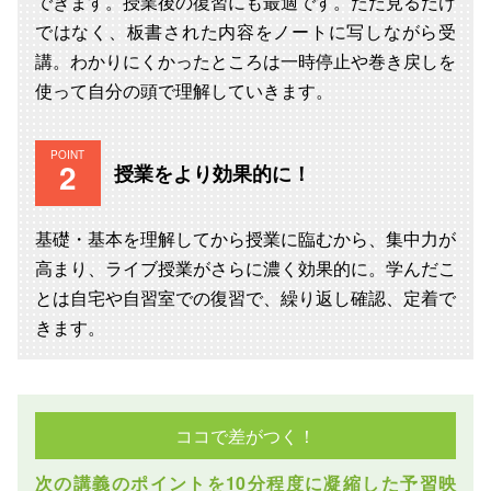
できます。授業後の復習にも最適です。ただ見るだけ
ではなく、板書された内容をノートに写しながら受
講。わかりにくかったところは一時停止や巻き戻しを
使って自分の頭で理解していきます。
POINT
授業をより効果的に！
基礎・基本を理解してから授業に臨むから、集中力が
高まり、ライブ授業がさらに濃く効果的に。学んだこ
とは自宅や自習室での復習で、繰り返し確認、定着で
きます。
ココで差がつく！
次の講義のポイントを10分程度に凝縮した予習映