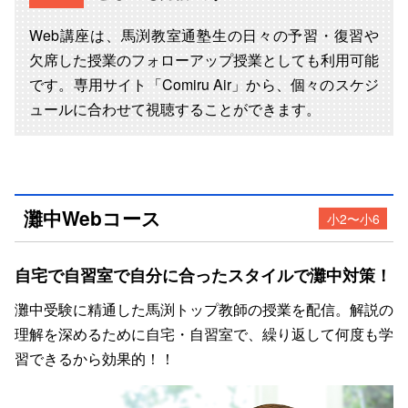
Web講座は、馬渕教室通塾生の日々の予習・復習や
欠席した授業のフォローアップ授業としても利用可能
です。専用サイト「Comiru Air」から、個々のスケジ
ュールに合わせて視聴することができます。
灘中Webコース
小2〜小6
自宅で自習室で自分に合ったスタイルで灘中対策！
灘中受験に精通した馬渕トップ教師の授業を配信。解説の
理解を深めるために自宅・自習室で、繰り返して何度も学
習できるから効果的！！