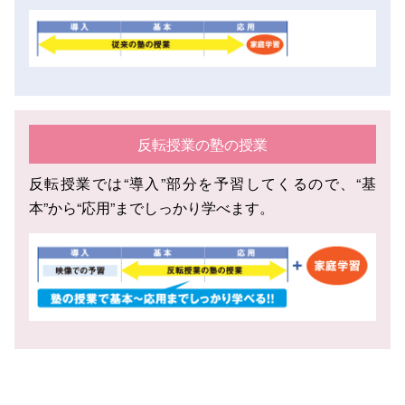
反転授業の塾の授業
反転授業では“導入”部分を予習してくるので、“基
本”から“応用”までしっかり学べます。