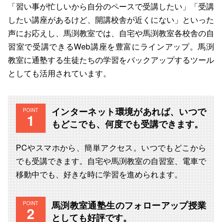
「習い事が忙しいから自分のペースで受講したい」「受講
したい講座があるけど、開講校舎が近くにない」といった
声にお応えし、馬渕教室では、自宅や馬渕教室各校舎の自
習室で受講できるWeb講座を豊富にラインアップ。馬渕
教室に通塾する生徒たちの学習をバックアップするツール
としても活用されています。
インターネット環境があれば、いつで
POINT
もどこでも、何度でも受講できます。
PCやスマホから、簡単アクセス。いつでもどこから
でも受講できます。自宅や馬渕教室の自習室、電車で
移動中でも、好きな時に学習を進められます。
馬渕教室通塾生のフォローアップ授業
POINT
としても好評です。