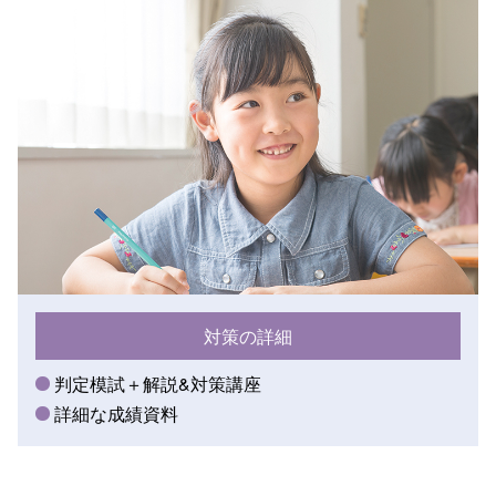
対策の詳細
判定模試＋解説&対策講座
詳細な成績資料