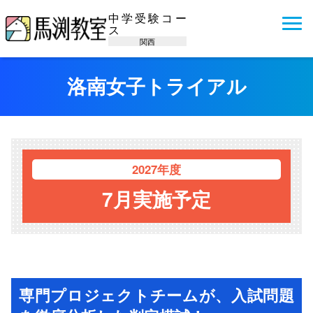
中学受験コー
ス
関西
洛南女子トライアル
2027年度
7月実施予定
専門プロジェクトチームが、入試問題