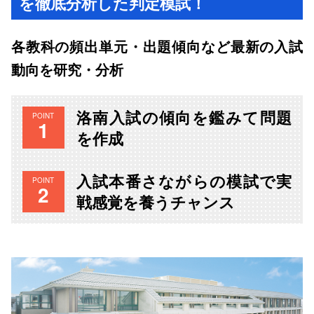
を徹底分析した判定模試！
各教科の頻出単元・出題傾向など最新の入試
動向を研究・分析
洛南入試の傾向を鑑みて問題
POINT
を作成
入試本番さながらの模試で実
POINT
戦感覚を養うチャンス