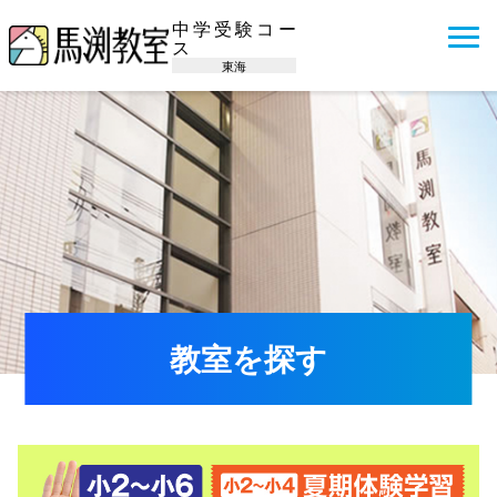
中学受験コー
ス
東海
教室を探す