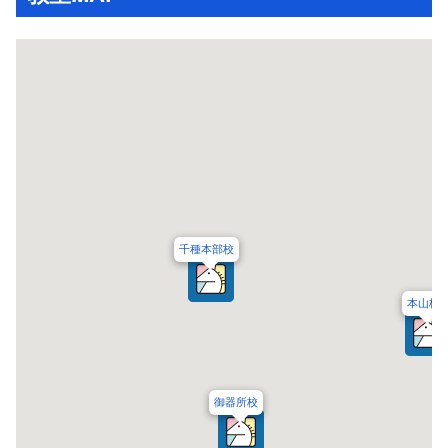
千種本部校
本山校
御器所校