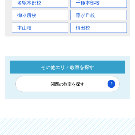
名駅本部校
千種本部校
御器所校
藤が丘校
本山校
植田校
その他エリア教室を探す
関西の教室を探す