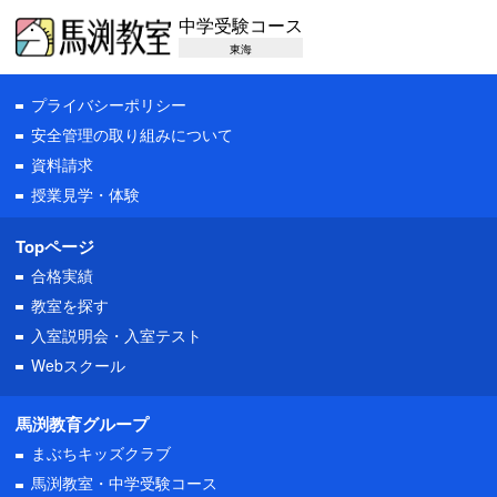
中学受験コース
東海
プライバシーポリシー
安全管理の取り組みについて
資料請求
授業見学・体験
Topページ
合格実績
教室を探す
入室説明会・入室テスト
Webスクール
馬渕教育グループ
まぶちキッズクラブ
馬渕教室・中学受験コース