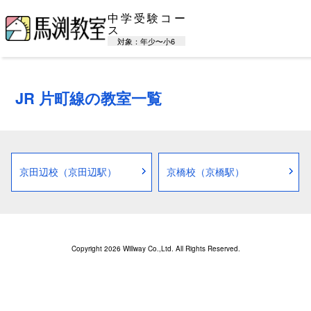
中学受験コー
ス
対象：年少〜小6
JR 片町線の教室一覧
京田辺校（京田辺駅）
京橋校（京橋駅）
Copyright 2026 Willway Co.,Ltd. All Rights Reserved.