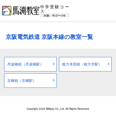
中学受験コー
ス
対象：年少〜小6
京阪電気鉄道 京阪本線の教室一覧
丹波橋校（丹波橋駅）
枚方本部校（枚方市駅）
京橋校（京橋駅）
Copyright 2026 Willway Co.,Ltd. All Rights Reserved.