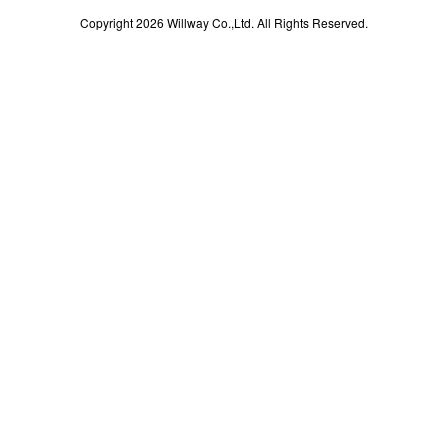
Copyright 2026 Willway Co.,Ltd. All Rights Reserved.