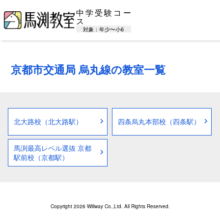
中学受験コー
ス
対象：年少〜小6
京都市交通局 烏丸線の教室一覧
北大路校（北大路駅）
四条烏丸本部校（四条駅）
馬渕最高レベル選抜 京都
駅前校（京都駅）
Copyright 2026 Willway Co.,Ltd. All Rights Reserved.